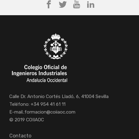
Calle Dr. Antonio Cortés Lladó, 6, 41004 Sevilla
Teléfono: +34 954 41 61 11
E-mail.:
formacion@coiiaoc.com
© 2019 COIIAOC
Contacto