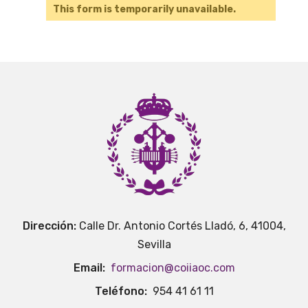
This form is temporarily unavailable.
Dirección:
Calle Dr. Antonio Cortés Lladó, 6, 41004,
Sevilla
Email:
formacion@coiiaoc.com
Teléfono:
954 41 61 11