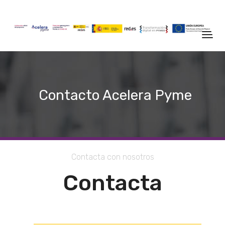
Contacto Acelera Pyme
Contacta con nosotros
Contacta