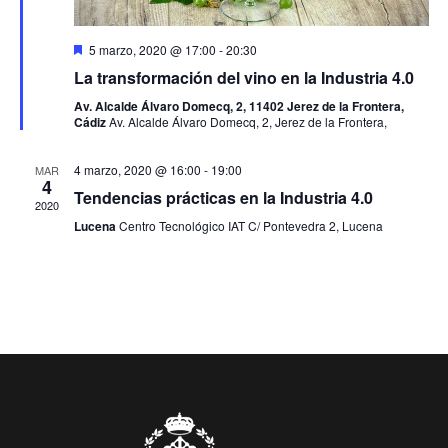
Destacado
5 marzo, 2020 @ 17:00
-
20:30
La transformación del vino en la Industria 4.0
Av. Alcalde Álvaro Domecq, 2, 11402 Jerez de la Frontera,
Cádiz
Av. Alcalde Álvaro Domecq, 2, Jerez de la Frontera,
4 marzo, 2020 @ 16:00
-
19:00
MAR
4
Tendencias prácticas en la Industria 4.0
2020
Lucena
Centro Tecnológico IAT C/ Pontevedra 2, Lucena