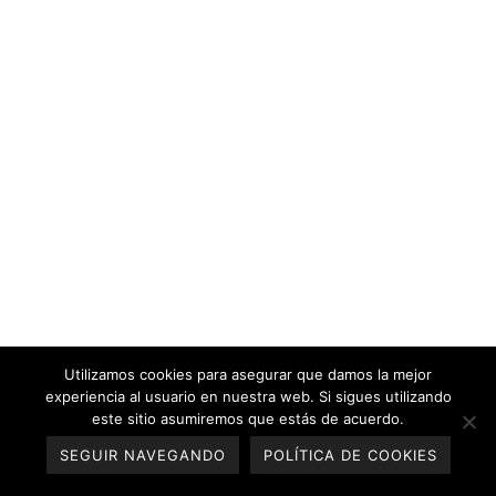
Utilizamos cookies para asegurar que damos la mejor
experiencia al usuario en nuestra web. Si sigues utilizando
este sitio asumiremos que estás de acuerdo.
SEGUIR NAVEGANDO
POLÍTICA DE COOKIES