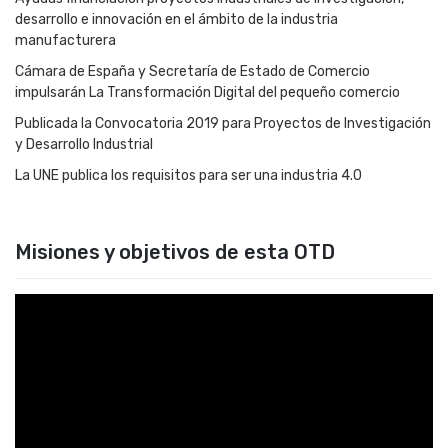
desarrollo e innovación en el ámbito de la industria
manufacturera
Cámara de España y Secretaría de Estado de Comercio
impulsarán La Transformación Digital del pequeño comercio
Publicada la Convocatoria 2019 para Proyectos de Investigación
y Desarrollo Industrial
La UNE publica los requisitos para ser una industria 4.0
Misiones y objetivos de esta OTD
Reproductor
de
vídeo