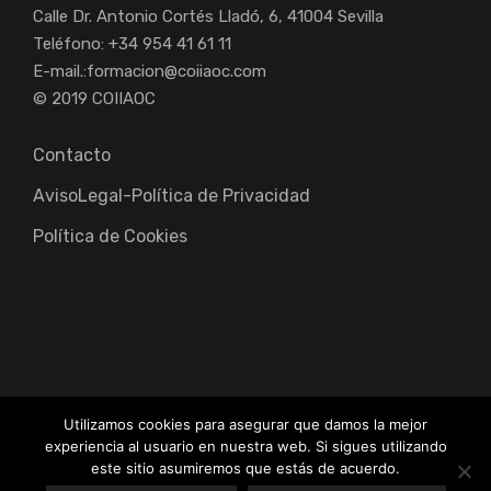
Calle Dr. Antonio Cortés Lladó, 6, 41004 Sevilla
Teléfono: +34 954 41 61 11
E-mail.:
formacion@coiiaoc.com
© 2019 COIIAOC
Contacto
AvisoLegal-Política de Privacidad
Política de Cookies
Utilizamos cookies para asegurar que damos la mejor
experiencia al usuario en nuestra web. Si sigues utilizando
Colegio Oficial de Ingenieros Industriales de Andalucía
este sitio asumiremos que estás de acuerdo.
Occidental. 2019/20