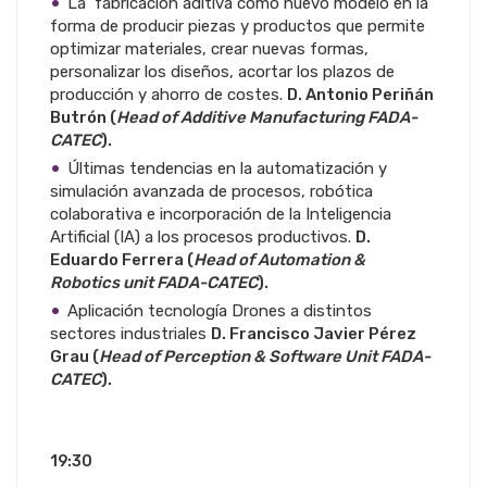
La fabricación aditiva como nuevo modelo en la
forma de producir piezas y productos que permite
optimizar materiales, crear nuevas formas,
personalizar los diseños, acortar los plazos de
producción y ahorro de costes.
D. Antonio Periñán
Butrón (
Head of Additive Manufacturing FADA-
CATEC
).
Últimas tendencias en la automatización y
simulación avanzada de procesos, robótica
colaborativa e incorporación de la Inteligencia
Artificial (IA) a los procesos productivos.
D.
Eduardo Ferrera (
Head of Automation &
Robotics unit FADA-CATEC
).
Aplicación tecnología Drones a distintos
sectores industriales
D. Francisco Javier Pérez
Grau (
Head of Perception & Software Unit FADA-
CATEC
).
19:30