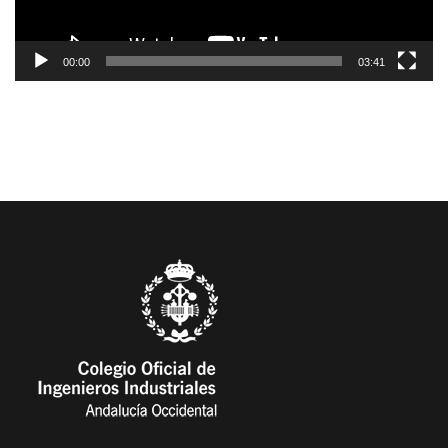
00:00
03:41