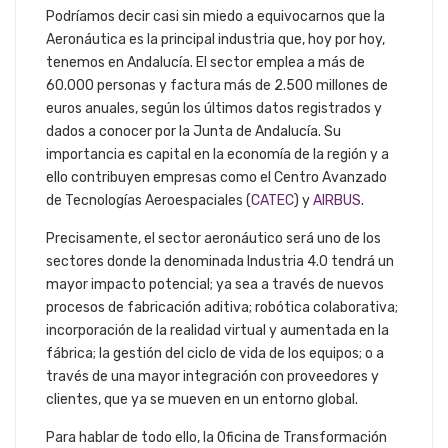
Podríamos decir casi sin miedo a equivocarnos que la
Aeronáutica es la principal industria que, hoy por hoy,
tenemos en Andalucía. El sector emplea a más de
60.000 personas y factura más de 2.500 millones de
euros anuales, según los últimos datos registrados y
dados a conocer por la Junta de Andalucía. Su
importancia es capital en la economía de la región y a
ello contribuyen empresas como el Centro Avanzado
de Tecnologías Aeroespaciales (
CATEC
) y
AIRBUS
.
Precisamente, el sector aeronáutico será uno de los
sectores donde la denominada Industria 4.0 tendrá un
mayor impacto potencial; ya sea a través de nuevos
procesos de fabricación aditiva; robótica colaborativa;
incorporación de la realidad virtual y aumentada en la
fábrica; la gestión del ciclo de vida de los equipos; o a
través de una mayor integración con proveedores y
clientes, que ya se mueven en un entorno global.
Para hablar de todo ello, la Oficina de Transformación