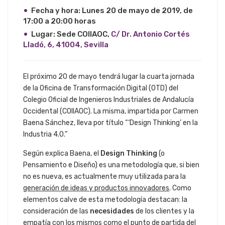
Fecha y hora: Lunes 20 de mayo de 2019, de
17:00 a 20:00 horas
Lugar: Sede COIIAOC,
C/ Dr. Antonio Cortés
Lladó, 6, 41004, Sevilla
El próximo 20 de mayo tendrá lugar la cuarta jornada
de la Oficina de Transformación Digital (OTD) del
Colegio Oficial de Ingenieros Industriales de Andalucía
Occidental (COIIAOC). La misma, impartida por Carmen
Baena Sánchez, lleva por título “‘Design Thinking’ en la
Industria 4.0.”
Según explica Baena, el
Design Thinking
(o
Pensamiento e Diseño) es una metodología que, si bien
no es nueva, es actualmente muy utilizada para la
generación de ideas y productos innovadores
. Como
elementos calve de esta metodología destacan: la
consideración de las
necesidades
de los clientes y la
empatía con los mismos como el punto de partida del