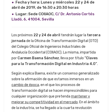
Fecha y hora: Lunes y miércoles 22 y 24 de
abril de 2019, de 16:30 a 20:30 horas
Lugar: Sede COIIAOC,
C/ Dr. Antonio Cortés
Lladó, 6, 41004, Sevilla
Los próximos
22 y 24 de abril
tendrán lugar la
tercera
jornada
de la Oficina de Transformación Digital (OTD)
del Colegio Oficial de Ingenieros Industriales de
Andalucía Occidental (COIIAOC). La misma, impartida
por
Carmen Baena Sánchez
, lleva por título
“Claves
para la Transformación Digital en Industria 4.0”
.
Según explica Baena, existe un consenso generalizado
sobre la afirmación de que estamos inmersos en un
cambio de época
, en el que los procesos de
transformación digital se hacen imprescindibles para
cualquier organización que pretenda
mantener y
mejorar su competitividad en el mercado
. En el ámbito
de la industria, se ha llegado a la cuarta revolución