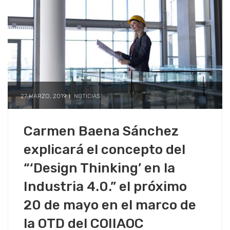
27 MARZO, 2019
NOTICIAS
Carmen Baena Sánchez
explicará el concepto del
“‘Design Thinking’ en la
Industria 4.0.” el próximo
20 de mayo en el marco de
la OTD del COIIAOC