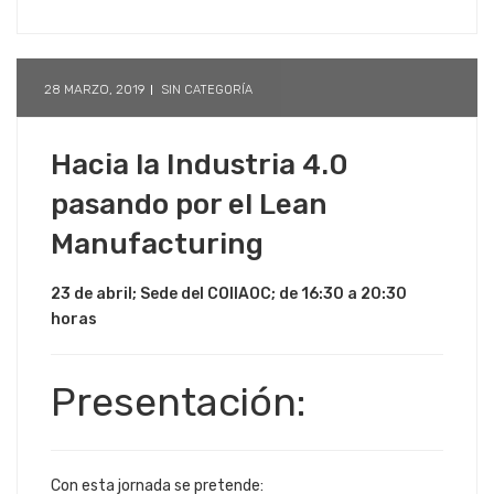
28 MARZO, 2019
SIN CATEGORÍA
Hacia la Industria 4.0
pasando por el Lean
Manufacturing
23 de abril; Sede del COIIAOC; de 16:30 a 20:30
horas
Presentación:
Con esta jornada se pretende: