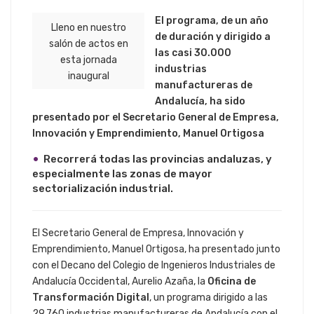
El programa, de un año
Lleno en nuestro
de duración y dirigido a
salón de actos en
las casi 30.000
esta jornada
industrias
inaugural
manufactureras de
Andalucía, ha sido
presentado por el Secretario General de Empresa,
Innovación y Emprendimiento, Manuel Ortigosa
Recorrerá todas las provincias andaluzas, y
especialmente las zonas de mayor
sectorialización industrial.
El Secretario General de Empresa, Innovación y
Emprendimiento, Manuel Ortigosa, ha presentado junto
con el Decano del Colegio de Ingenieros Industriales de
Andalucía Occidental, Aurelio Azaña, la
Oficina de
Transformación Digital
, un programa dirigido a las
29.760 industrias manufactureras de Andalucía con el