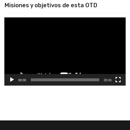
Misiones y objetivos de esta OTD
Reproductor
de
vídeo
00:00
03:41