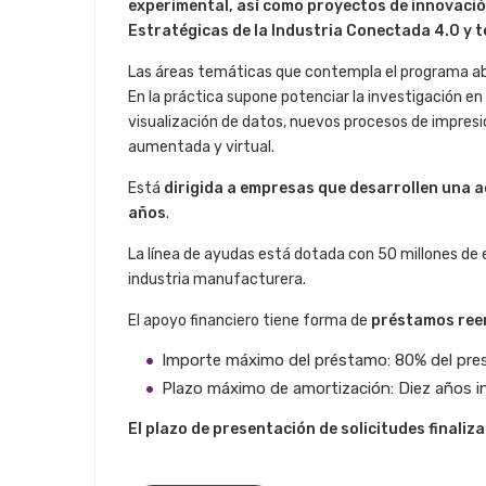
experimental, así como proyectos de innovació
Estratégicas de la Industria Conectada 4.0 y t
Las áreas temáticas que contempla el programa ab
En la práctica supone potenciar la investigación en
visualización de datos, nuevos procesos de impresi
aumentada y virtual.
Está
dirigida a empresas que desarrollen una a
años
.
La línea de ayudas está dotada con 50 millones de e
industria manufacturera.
El apoyo financiero tiene forma de
préstamos ree
Importe máximo del préstamo: 80% del pres
Plazo máximo de amortización: Diez años i
El plazo de presentación de solicitudes finaliza