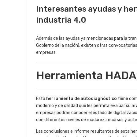
4 ABRIL, 2019
Interesantes ayudas y her
NOTICIAS
industria 4.0
Además de las ayudas ya mencionadas para la trans
Gobierno de la nación), existen otras convocatoria
empresas.
Herramienta HADA
Esta
herramienta de autodiagnóstico
tiene como
moderno y de calidad que les permita evaluar su
ni
empresas podrán conocer el estado de digitalizació
con diferentes niveles de madurez, recursos y activid
Las conclusiones e informe resultantes de esta her