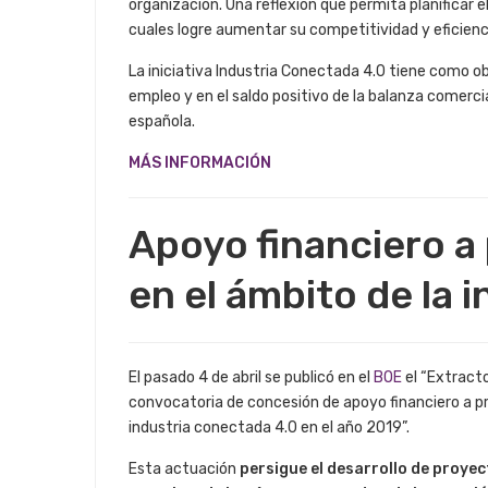
organización. Una reflexión que permita planificar 
cuales logre aumentar su competitividad y eficiencia
​​La iniciativa Industria Conectada 4.0 tiene como o
empleo y en el saldo positivo de la balanza comercia
española.
MÁS INFORMACIÓN
Apoyo financiero a
en el ámbito de la i
El pasado 4 de abril se publicó en el
BOE
el “Extract
convocatoria de concesión de apoyo financiero a pro
industria conectada 4.0 en el año 2019”.
Esta actuación
persigue el desarrollo de proyec