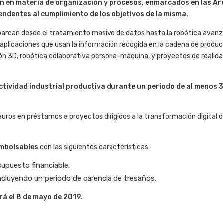
n en materia de organización y procesos, enmarcados en las Ár
endentes al cumplimiento de los objetivos de la misma
.
arcan desde el tratamiento masivo de datos hasta la robótica avanz
 aplicaciones que usan la información recogida en la cadena de produc
ón 3D, robótica colaborativa persona-máquina, y proyectos de realid
ctividad industrial productiva durante un periodo de al menos 3
uros en préstamos a proyectos dirigidos a la transformación digital d
mbolsables
con las siguientes características:
upuesto financiable.
ncluyendo un periodo de carencia de tresaños.
rá el 8 de mayo de 2019.