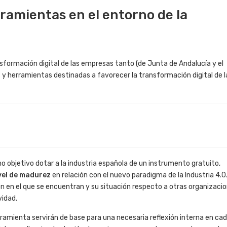
ramientas en el entorno de la
formación digital de las empresas tanto (de Junta de Andalucía y el
s y herramientas destinadas a favorecer la transformación digital de l
 objetivo dotar a la industria española de un instrumento gratuito,
vel de madurez
en relación con el nuevo paradigma de la Industria 4.0
n en el que se encuentran y su situación respecto a otras organizaci
ad. ​​
ramienta servirán de base para una necesaria reflexión interna en ca