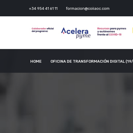
+34 954 41 61 11
formacion@coiiaoc.com
HOME
OFICINA DE TRANSFORMACIÓN DIGITAL (19