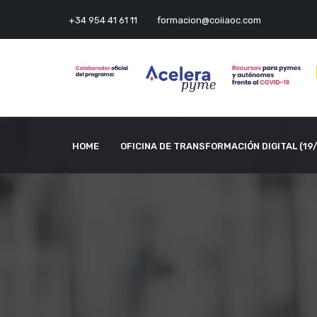
+34 954 41 61 11
formacion@coiiaoc.com
HOME
OFICINA DE TRANSFORMACIÓN DIGITAL (19