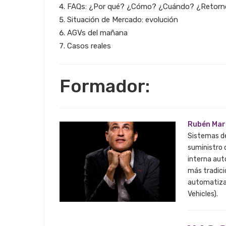
FAQs: ¿Por qué? ¿Cómo? ¿Cuándo? ¿Retorn
Situación de Mercado: evolución
AGVs del mañana
Casos reales
Formador:
Rubén Mar
Sistemas de
suministro d
interna aut
más tradici
automatiza
Vehicles).