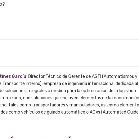
o?
tínez García
, Director Técnico de Gerente de ASTI (Automatismos y
 Transporte Interno), empresa de ingeniería internacional dedicada al
e soluciones integrales a medida para la optimización de la logística
omatizada, con soluciones que incluyen elementos de la manutenció
onal tales como transportadores y manipuladores, así como element
dos como vehículos de guiado automático o AGVs (Automated Guide