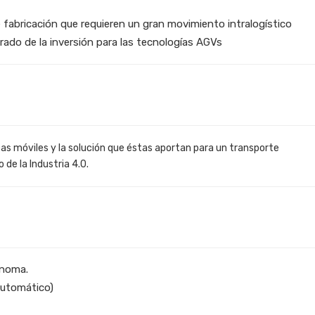
 fabricación que requieren un gran movimiento intralogístico
rado de la inversión para las tecnologías AGVs
as móviles y la solución que éstas aportan para un transporte
o de la Industria 4.0.
ónoma.
Automático)