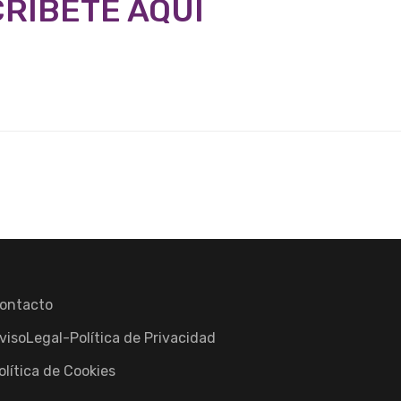
CRÍBETE AQUÍ
ontacto
visoLegal-Política de Privacidad
olítica de Cookies