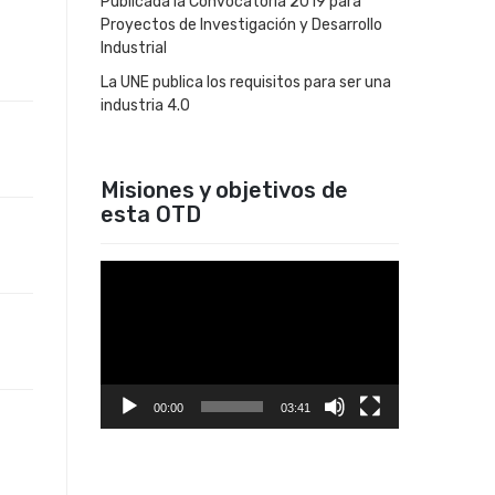
Publicada la Convocatoria 2019 para
Proyectos de Investigación y Desarrollo
Industrial
La UNE publica los requisitos para ser una
industria 4.0
Misiones y objetivos de
esta OTD
Reproductor
de
vídeo
00:00
03:41