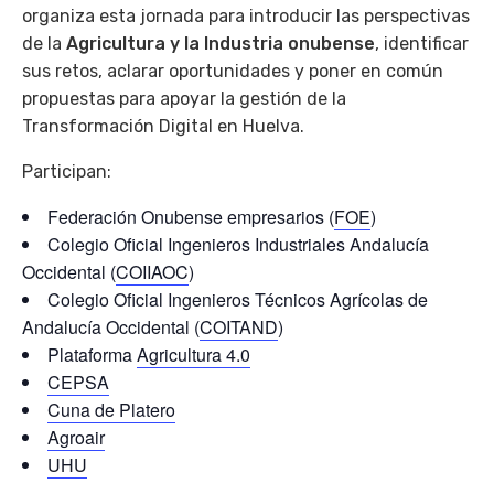
organiza esta jornada para introducir las perspectivas
de la
Agricultura y la Industria onubense
, identificar
sus retos, aclarar oportunidades y poner en común
propuestas para apoyar la gestión de la
Transformación Digital en Huelva.
Participan:
Federación Onubense empresarios (
FOE
)
Colegio Oficial Ingenieros Industriales Andalucía
Occidental (
COIIAOC
)
Colegio Oficial Ingenieros Técnicos Agrícolas de
Andalucía Occidental (
COITAND
)
Plataforma
Agricultura 4.0
CEPSA
Cuna de Platero
Agroair
UHU